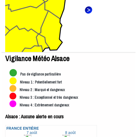
Vigilance Météo Alsace
Pas de vigilance particulière
Niveau 1 : Potentiellement fort
Niveau 2 : Marqué et dangereux
Niveau 3 : Exceptionnel et très dangereux
Niveau 4 : Extrêmement dangereux
Alsace : Aucune alerte en cours