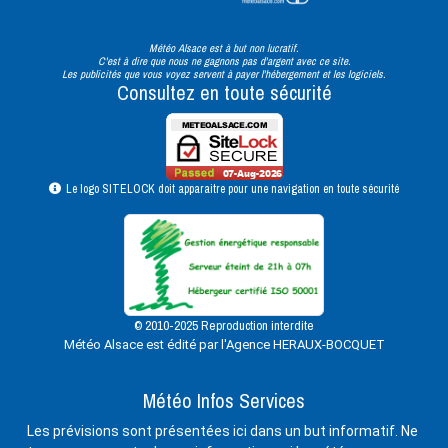
Météo Alsace est à but non lucratif.
C'est à dire que nous ne gagnons pas d'argent avec ce site.
Les publicités que vous voyez servent à payer l'hébergement et les logiciels.
Consultez en toute sécurité
Le logo SITELOCK doit apparaitre pour une navigation en toute sécurité
© 2010-2025 Reproduction interdite
Météo Alsace est édité par l'Agence HERAUX-BOCQUET
Météo Infos Services
Les prévisions sont présentées ici dans un but informatif. Ne